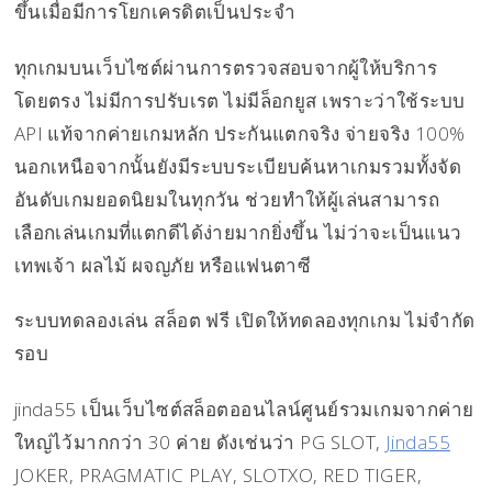
ขึ้นเมื่อมีการโยกเครดิตเป็นประจำ
ทุกเกมบนเว็บไซต์ผ่านการตรวจสอบจากผู้ให้บริการ
โดยตรง ไม่มีการปรับเรต ไม่มีล็อกยูส เพราะว่าใช้ระบบ
API แท้จากค่ายเกมหลัก ประกันแตกจริง จ่ายจริง 100%
นอกเหนือจากนั้นยังมีระบบระเบียบค้นหาเกมรวมทั้งจัด
อันดับเกมยอดนิยมในทุกวัน ช่วยทำให้ผู้เล่นสามารถ
เลือกเล่นเกมที่แตกดีได้ง่ายมากยิ่งขึ้น ไม่ว่าจะเป็นแนว
เทพเจ้า ผลไม้ ผจญภัย หรือแฟนตาซี
ระบบทดลองเล่น สล็อต ฟรี เปิดให้ทดลองทุกเกม ไม่จำกัด
รอบ
jinda55 เป็นเว็บไซต์สล็อตออนไลน์ศูนย์รวมเกมจากค่าย
ใหญ่ไว้มากกว่า 30 ค่าย ดังเช่นว่า PG SLOT,
Jinda55
JOKER, PRAGMATIC PLAY, SLOTXO, RED TIGER,