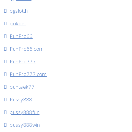
pgslotth
pokbet
PunPro66
PunPro66.com
PunPro777
PunPro777.com
puntaek77
Pussy888
pussy888fun
pussy888win