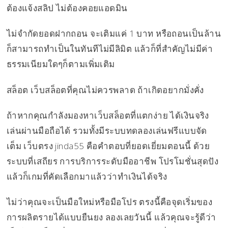
ต้องแจ้งสลิป ไม่ต้องคอยแอดมิน
ไม่จำกัดยอดฝากถอน จะเติมแค่ 1 บาท หรือถอนเป็นล้าน
ก็สามารถทำเป็นในทันทีไม่มีลิมิต แล้วก็ที่สำคัญไม่มีค่า
ธรรมเนียมใดๆก็ตามเพิ่มเติม
สล็อต เว็บสล็อตที่คุณไม่ควรพลาด ถ้าเกิดอยากมั่งคั่ง
ถ้าหากคุณกำลังมองหาเว็บสล็อตที่แตกง่าย ได้เงินจริง
เล่นผ่านมือถือได้ รวมทั้งมีระบบทดลองเล่นฟรีแบบจัด
เต็ม เว็บตรง jinda55 คือคำตอบที่ยอดเยี่ยมตอนนี้ ด้วย
ระบบที่เสถียร การบริการระดับมืออาชีพ โปรโมชั่นสุดปัง
แล้วก็เกมที่คัดเลือกมาแล้วว่าทำเงินได้จริง
ไม่ว่าคุณจะเป็นมือใหม่หรือมือโปร ตรงนี้คือจุดเริ่มของ
การผลิตรายได้แบบยืนยง ลองเลยวันนี้ แล้วคุณจะรู้ดีว่า