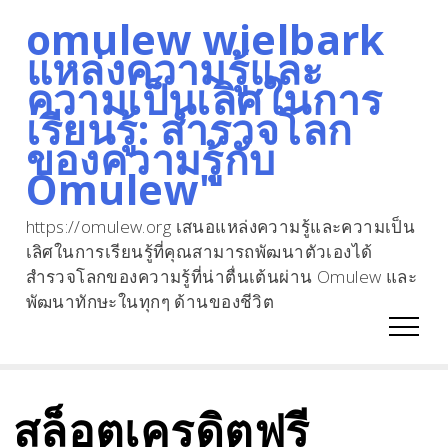
omulew wielbark
Skip
แหล่งความรู้และ
to
ความเป็นเลิศในการ
content
เรียนรู้: สำรวจโลก
ของความรู้กับ
Omulew"
https://omulew.org เสนอแหล่งความรู้และความเป็น
เลิศในการเรียนรู้ที่คุณสามารถพัฒนาตัวเองได้
สำรวจโลกของความรู้ที่น่าตื่นเต้นผ่าน Omulew และ
พัฒนาทักษะในทุกๆ ด้านของชีวิต
สล็อตเครดิตฟรี