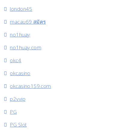
london45
macau69 สมัคร
no1huay
no1huay.com
okc4
okcasino
okcasino159.com
p2vvip
PG
PG Slot