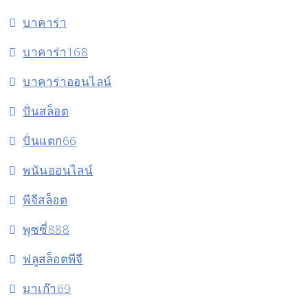
บาคาร่า
บาคาร่า168
บาคาร่าออนไลน์
ปั่นสล็อต
ปั่นแตก66
พนันออนไลน์
พีจีสล็อต
พุซซี่888
ฟลูสล็อตพีจี
มาเก๊า69