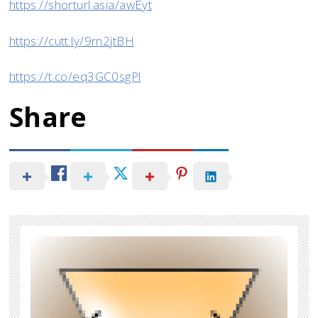
https://shorturl.asia/awEyt
https://cutt.ly/9rn2jtBH
https://t.co/eq3GC0sgPl
Share