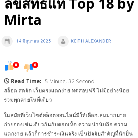
ลิขสิทธิ์แท้ Top 18 by
Mirta
14 มิถุนายน 2025
KEITH ALEXANDER
0
0
Read Time:
5 Minute, 32 Second
สล็อต สุดจัด เว็บตรงแตกง่าย ทดสอบฟรี ไม่มีอย่างน้อย
รวมทุกค่ายในที่เดียว
ในสมัยที่เว็บไซต์สล็อตออนไลน์มีให้เลือกเล่นมากมาย
ก่ายกองเช่นเดียวกันกับดอกเห็ด ความน่านับถือ ความ
แตกง่าย แล้วก็การชำระเงินจริง เป็นปัจจัยสำคัญที่นักปั่น