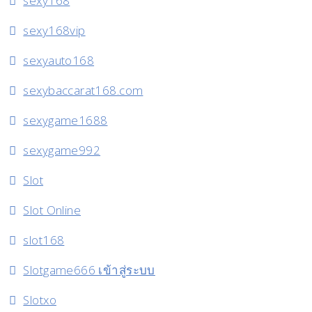
sexy168
sexy168vip
sexyauto168
sexybaccarat168.com
sexygame1688
sexygame992
Slot
Slot Online
slot168
Slotgame666 เข้าสู่ระบบ
Slotxo