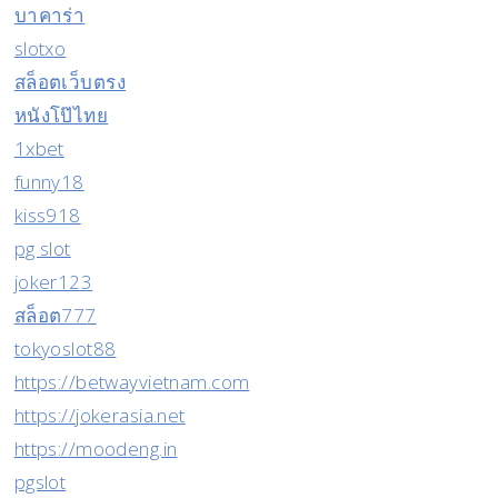
บาคาร่า
slotxo
สล็อตเว็บตรง
หนังโป๊ไทย
1xbet
funny18
kiss918
pg slot
joker123
สล็อต777
tokyoslot88
https://betwayvietnam.com
https://jokerasia.net
https://moodeng.in
pgslot