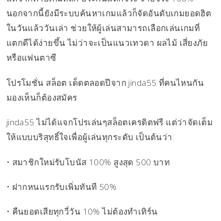
นอกจากนี้ยังมีระบบค้นหาเกมแล้วก็จัดอันดับเกมยอดฮิต
ในวันแล้ววันเล่า ช่วยให้ผู้เล่นสามารถเลือกเล่นเกมที่
แตกดีได้ง่ายขึ้น ไม่ว่าจะเป็นแนวเทวดา ผลไม้ เสี่ยงภัย
หรือแฟนตาซี
โปรโมชั่น สล็อต เด็ดตลอดปีจาก jinda55 ที่คนไหนกัน
มองเห็นก็ต้องสมัคร
jinda55 ไม่ได้แจกโปรเล่นๆสล็อตเครดิตฟรี แต่ว่าจัดเต็ม
ให้แบบบริสุทธิ์ใจเพื่อผู้เล่นทุกระดับ เป็นต้นว่า:
• สมาชิกใหม่รับโบนัส 100% สูงสุด 500 บาท
• ฝากหนแรกรับเพิ่มทันที 50%
• คืนยอดเสียทุกวี่วัน 10% ไม่ต้องทำเทิร์น