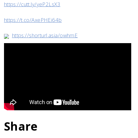
https://cutt.ly/yeP2LsX3
https://t.co/AxePHEi64b
https://shorturl.asia/owhmE
Share