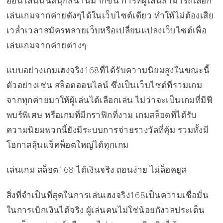
ออนไลน์นั้นสนุกสนานมากขึ้น การที่ผู้เล่นสามารถเลือก
เล่นเกมจากค่ายดังๆได้ในเว็บไซต์เดียว ทำให้ไม่ต้องเสีย
เวล่ำเวลาสมัครหลายเว็บหรือเปลี่ยนแปลงเว็บไซต์เพื่อ
เล่นเกมจากค่ายต่างๆ
แบบอย่างเกมเฮงจริง168ที่ได้รับความนิยมสูงในขณะนี้
ตัวอย่างเช่น สล็อตออนไลน์ ซึ่งเป็นเว็บไซต์ที่รวมเกม
จากทุกค่ายมาให้ผู้เล่นได้เลือกเล่น ไม่ว่าจะเป็นเกมที่มีฟี
พบร์พิเศษ หรือเกมที่มีกราฟิกที่งาม เกมสล็อตที่ได้รับ
ความนิยมพวกนี้ยังมีระบบการจ่ายรางวัลที่คุ้ม รวมทั้งมี
โอกาสลุ้นแจ็คพ็อตใหญ่ได้ทุกเกม
เล่นเกม สล็อต168 ได้เงินจริง ถอนง่าย ไม่ล็อคยูส
สิ่งที่จำเป็นที่สุดในการเล่นเฮงจริง168เป็นความเชื่อมั่น
ในการเบิกเงินได้จริง ผู้เล่นคนไม่ใช่น้อยกังวลประเด็น