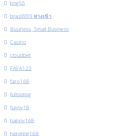
bng55
brazil999 ทางเข้า
Business, Small Business
Casino
cloudbet
FAFA123
faro168
fullslotpg
funny18
happy168
hengjing168