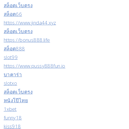
สล็อตเว็บตรง
สล็อต66
https://www.jinda44.xyz
สล็อตเว็บตรง
https://bonus888.life
สล็อต888
slot99
https://www.pussy888fun.io
บาคาร่า
slotxo
สล็อตเว็บตรง
หนังโป๊ไทย
1xbet
funny18
kiss918