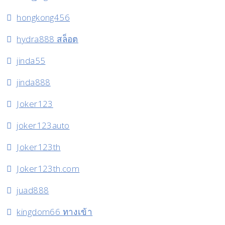
hongkong456
hydra888 สล็อต
jinda55
jinda888
Joker123
joker123auto
Joker123th
Joker123th.com
juad888
kingdom66 ทางเข้า