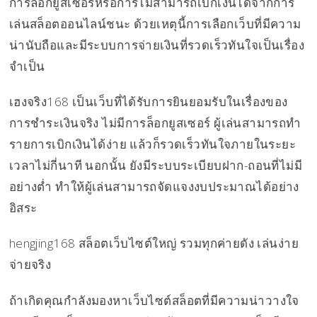
การล็อกยูสเซอร์หรือการไม่สามารถเบิกเงินได้จากการ
เล่นสล็อตออนไลน์ชนะ ด้วยเหตุนี้การเลือกเว็บที่มีความ
น่านับถือและมีระบบการจ่ายเงินที่รวดเร็วทันใจเป็นเรื่อง
จำเป็น
เฮงจริง168 เป็นเว็บที่ได้รับการยินยอมรับในเรื่องของ
การชำระเงินจริง ไม่มีการล็อกยูสเซอร์ ผู้เล่นสามารถทำ
รายการเบิกเงินได้ง่าย แล้วก็รวดเร็วทันใจภายในระยะ
เวลาไม่กี่นาที นอกนั้น ยังมีระบบระเบียบฝาก-ถอนที่ไม่มี
อย่างต่ำ ทำให้ผู้เล่นสามารถจัดแจงงบประมาณได้อย่าง
อิสระ
hengjing168 สล็อตเว็บไซต์ใหญ่ รวมทุกค่ายดัง เล่นง่าย
จ่ายจริง
ถ้าเกิดคุณกำลังมองหาเว็บไซต์สล็อตที่มีความน่าวางใจ