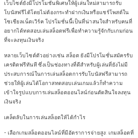
เว็บไซต์ยังมีโปรโมชั่นพิเศษให้ผู้เล่นใหม่สามารถรับ
โบนัสฟรีได้โดยไม่ต้องกระทำฝากเงินหรือแชร์โพสต์ใน
โซเชียลเน็ตเวิร์ค โปรโมชั่นนี้เป็นที่น่าสนใจสำหรับคนที่
อยากได้ทดสอบเล่นสล็อตฟรีเพื่อทำความรู้จักกับเกมก่อน
ที่จะลงทุนเงินจริง
หลายเว็บไซต์ตัวอย่างเช่น สล็อต ยังมีโปรโมชั่นสมัครรับ
เครดิตฟรีทันที ซึ่งเป็นช่องทางที่ดีสำหรับผู้เล่นที่ยังไม่มี
ประสบการณ์ในการเล่นสล็อตการรับโบนัสฟรีสามารถ
ช่วยให้ผู้เล่นได้โอกาสทดสอบเล่นเกมแล้วก็ทำความ
เข้าใจรูปแบบการเล่นสล็อตออนไลน์ก่อนตัดสินใจลงทุน
เงินจริง
เคล็ดลับในการเล่นสล็อตให้ได้กำไร
• เลือกเกมสล็อตออนไลน์ที่มีอัตราการจ่ายสูง: เกมสล็อตที่