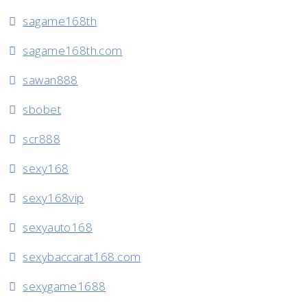
sagame168th
sagame168th.com
sawan888
sbobet
scr888
sexy168
sexy168vip
sexyauto168
sexybaccarat168.com
sexygame1688