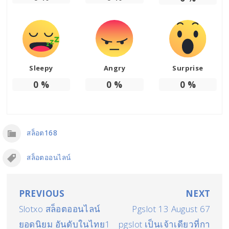
Sleepy
Angry
Surprise
0
%
0
%
0
%
สล็อต168
สล็อตออนไลน์
แนะแนว
PREVIOUS
NEXT
Slotxo สล็อตออนไลน์
Pgslot 13 August 67
เรื่อง
ยอดนิยม อันดับในไทย1
pgslot เป็นเจ้าเดียวที่กา