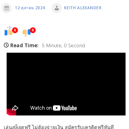
12 ตุลาคม 2024
KEITH ALEXANDER
0
0
Read Time:
5 Minute, 0 Second
เล่นสล็อตฟรี ไม่ต้องจ่ายเงิน สมัครรับเครดิตฟรีทันที