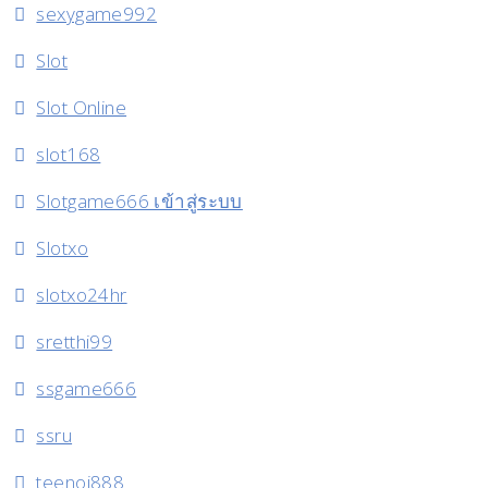
sexygame992
Slot
Slot Online
slot168
Slotgame666 เข้าสู่ระบบ
Slotxo
slotxo24hr
sretthi99
ssgame666
ssru
teenoi888