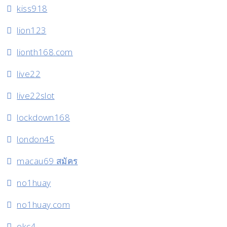
kiss918
lion123
lionth168.com
live22
live22slot
lockdown168
london45
macau69 สมัคร
no1huay
no1huay.com
okc4