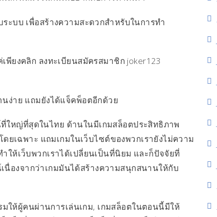
กับระบบ เพื่อสร้างความสะดวกสำหรับในการทำ
่เพียงคลิก ลงทะเบียนสมัครสมาชิก joker123
านง่าย แถมยังได้แจ็คพ็อตอีกด้วย
์ที่ใหญ่ที่สุดในไทย ด้านในมีเกมสล็อตประสิทธิภาพ
อกโดยเฉพาะ แถมเกมในเว็บไซต์ของพวกเรายังไม่ความ
ให้เว็บพวกเราได้เปลี่ยนเป็นที่นิยม และก็ปัจจัยที่
นื่องจากว่าเกมมันได้สร้างความสนุกสนานให้กับ
มให้ผู้คนผ่านการเล่นเกม, เกมสล็อตในตอนนี้มีให้