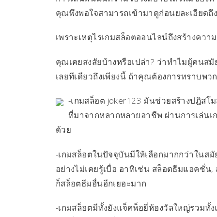
คุณพึงพอใจสามารถเข้ามาดูก่อนยละเอียดถึงท
เพราะเหตุไรเกมสล็อตออนไลน์ถึงสร้างควา
คุณเคยสงสัยบ้างหรือเปล่า? ว่าทำไมผู้คนสม
เลยทีเดียวถึงเพียงนี้ ถ้าคุณต้องการทราบพว
-เกมสล็อต joker123 มันช่วยสร้างปฎิสโมส
ที่มาจากหลากหลายอาชีพ ผ่านการเล่นเก
ด้วย
-เกมสล็อตในปัจจุบันมีให้เลือกมากกว่าในสม
อย่างไม่เคยรู้เบื่อ อาทิเช่น สล็อตธีมแอคชั่น
ก็สล็อตธีมอื่นอีกเยอะมาก
-เกมสล็อตมีทั้งยังแจ็คพ็อยี่ห้องวัลใหญ่รวมท