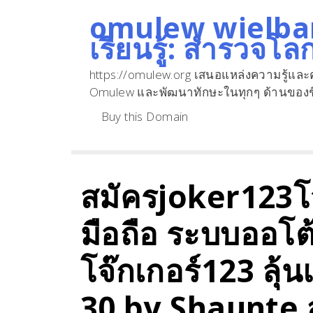
omulew wielbar
Skip
เรียนรู้: สำรวจ
to
content
https://omulew.org เสนอแหล่งความรู้และค
Omulew และพัฒนาทักษะในทุกๆ ด้านของช
Buy this Domain
สมัครjoker123โจ
มือถือ ระบบออโต้
โจ๊กเกอร์123 ลุ้
30 by Shaunte ส