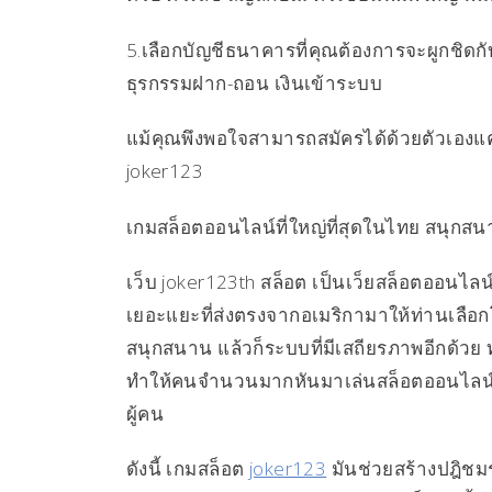
5.เลือกบัญชีธนาคารที่คุณต้องการจะผูกชิด
ธุรกรรมฝาก-ถอน เงินเข้าระบบ
แม้คุณพึงพอใจสามารถสมัครได้ด้วยตัวเองแค
joker123
เกมสล็อตออนไลน์ที่ใหญ่ที่สุดในไทย สนุกสน
เว็บ joker123th สล็อต เป็นเว็ยสล็อตออนไลน
เยอะแยะที่ส่งตรงจากอเมริกามาให้ท่านเลื
สนุกสนาน แล้วก็ระบบที่มีเสถียรภาพอีกด้วย ทำ
ทำให้คนจำนวนมากหันมาเล่นสล็อตออนไลน์เ
ผู้คน
ดังนี้ เกมสล็อต
joker123
มันช่วยสร้างปฎิชมร