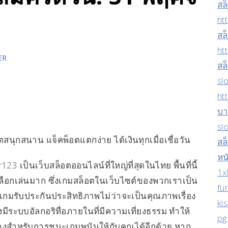
สล
ht
สล
ht
ER
สล
sl
ht
บา
sl
นุกสนาน แจ็คพ็อตแตกง่าย ได้เงินทุกเมื่อเชื่อวัน
สล
หน
3 เป็นเว็บสล็อตออนไลน์ที่ใหญ่ที่สุดในไทย พื้นที่นี้
1x
เลือกเล่นมาก ซึ่งเกมสล็อตในเว็บไซต์ของพวกเราเป็น
fu
ะเกมรับประกันประสิทธิภาพไม่ว่าจะเป็นคุณภาพเรื่อง
ki
ีระบบอัลกอริทื่อภายในที่มีความเที่ยงธรรม ทำให้
pg
างสำหรับการชนะเกมพนันให้กับคุณได้อีกด้วย หาก