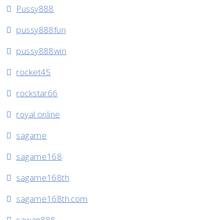
Pussy888
pussy888fun
pussy888win
rocket45
rockstar66
royal online
sagame
sagame168
sagame168th
sagame168th.com
sawan888