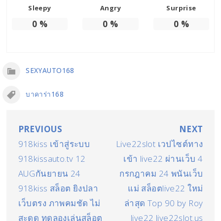
Sleepy
Angry
Surprise
0
%
0
%
0
%
SEXYAUTO168
บาคาร่า168
แนะแนว
PREVIOUS
NEXT
918kiss เข้าสู่ระบบ
Live22slot เวปไซต์ทาง
เรื่อง
918kissauto.tv 12
เข้า live22 ผ่านเว็บ 4
AUGกันยายน 24
กรกฎาคม 24 พนันเว็บ
918kiss สล็อต ยิงปลา
แม่ สล็อตlive22 ใหม่
เว็บตรง ภาพคมชัด ไม่
ล่าสุด Top 90 by Roy
สะดุด ทดลองเล่นสล็อต
live22 live22slot.us