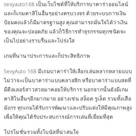
sexyauto168 เป็นเว็บไซต์ที่ให้บริการบาคาร่าออนไลน์
และก็เกมคาสิโนอื่นๆอย่างครบวงจร ด้วยระบบการเงิน
ป้อมคงแล้วก็มีมาตรฐานสูง คุณสามารถมั่นใจได้ว่าเงิน
ของคุณจะปลอดภัย แล้วก็วิธีการทำธุรกรรมทุกชนิดจะ
เป็นไปอย่างราบรื่นและโปร่งใส
เกมที่นานาประการและก็ประสิทธิภาพ
SexyAuto 168 มีเกมบาคาร่าให้เลือกเล่นหลากหลายแบบ
ไม่ว่าจะเป็นบาคาร่าแบบคลาสสิก หรือบาคาร่าแบบสดที่
มีดีลเลอร์สาวสวยมาคอยให้บริการ นอกจากนั้นยังมีเกม
คาสิโนอื่นๆอีกมากมาย อย่างเช่น สล็อต รูเล็ต รวมทั้งเสือ
มังกร ทุกเกมได้รับการพัฒนาและปรับแต่งให้มีคุณภาพสูง
เพื่อให้คุณได้รับประสบการณ์การเล่นที่เยี่ยมที่สุด
โปรโมชั่นรวมทั้งโบนัสที่น่าสนใจ