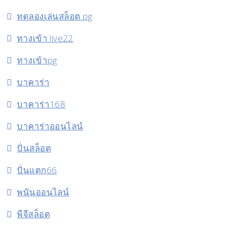
ทดลองเล่นสล็อต pg
ทางเข้า live22
ทางเข้าpg
บาคาร่า
บาคาร่า168
บาคาร่าออนไลน์
ปั่นสล็อต
ปั่นแตก66
พนันออนไลน์
พีจีสล็อต