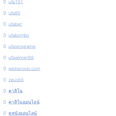
ufa191
ufa89
ufabet
ufabombx
ufasexygame
ufawinner88
winherovip.com
zeus66
คาสิโน
คาสิโนออนไลน์
ดูหนังออนไลน์