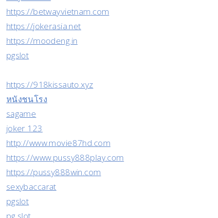
https://betwayvietnam.com
https://jokerasia.net
https://moodeng.in
pgslot
https://918kissauto.xyz
หนังชนโรง
sagame
joker 123
http://www.movie87hd.com
https://www.pussy888play.com
https://pussy888win.com
sexybaccarat
pgslot
pg slot