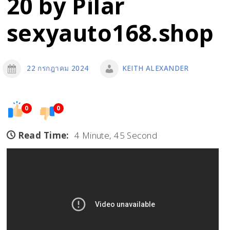
20 by Pilar
sexyauto168.shop
22 กรกฎาคม 2024
KEITH ALEXANDER
0
0
Read Time:
4 Minute, 45 Second