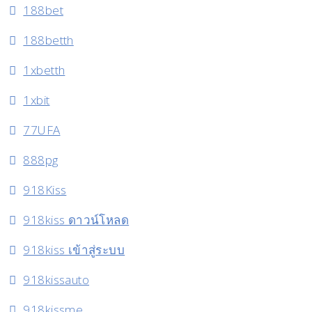
188bet
188betth
1xbetth
1xbit
77UFA
888pg
918Kiss
918kiss ดาวน์โหลด
918kiss เข้าสู่ระบบ
918kissauto
918kissme