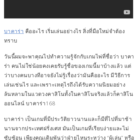
บาคาร่า
คืออะไร เริ่มเล่นอย่างไร สิ่งที่มือใหม่จำต้อง
ทราบ
วันนี้ผมจะพาคุณไปทำความรู้จักกับเกมไพ่ที่ชื่อว่า บาคา
ร่า คนไม่ใช่น้อยคงเคยรับรู้ชื่อของเกมนี้มาบ้างแล้ว แต่
ว่าบางคนบางทีอาจยังไม่รู้เรื่องว่ามันคืออะไร มีวิธีการ
เล่นเช่นไร และเพราะเหตุไรถึงได้รับความนิยมอย่าง
ล้นหลามในแวดวงคาสิโนทั้งในคาสิโนจริงแล้วก็คาสิโน
ออนไลน์ บาคาร่า168
บาคาร่า เป็นเกมที่มีประวัติยาวนานและก็มีที่ไปที่มาช้า
นานจากประเทศฝรั่งเศส มันเป็นเกมที่เรียบง่ายและไม่
ซับซ้อน เพียงคุณเดิมพันว่าฝ่ายไหนระหว่าง “ผู้เล่น” หรือ