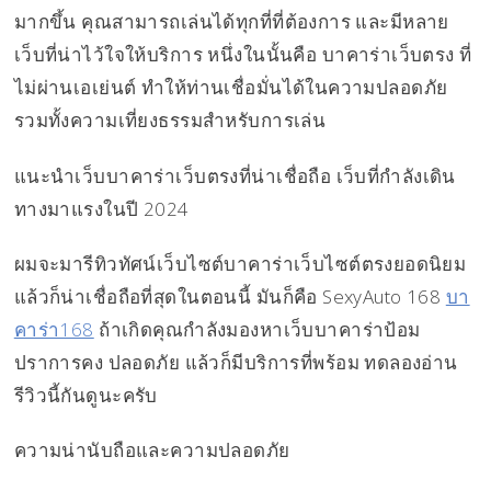
มากขึ้น คุณสามารถเล่นได้ทุกที่ที่ต้องการ และมีหลาย
เว็บที่น่าไว้ใจให้บริการ หนึ่งในนั้นคือ บาคาร่าเว็บตรง ที่
ไม่ผ่านเอเย่นต์ ทำให้ท่านเชื่อมั่นได้ในความปลอดภัย
รวมทั้งความเที่ยงธรรมสำหรับการเล่น
แนะนำเว็บบาคาร่าเว็บตรงที่น่าเชื่อถือ เว็บที่กำลังเดิน
ทางมาแรงในปี 2024
ผมจะมารีทิวทัศน์เว็บไซต์บาคาร่าเว็บไซต์ตรงยอดนิยม
แล้วก็น่าเชื่อถือที่สุดในตอนนี้ มันก็คือ SexyAuto 168
บา
คาร่า168
ถ้าเกิดคุณกำลังมองหาเว็บบาคาร่าป้อม
ปราการคง ปลอดภัย แล้วก็มีบริการที่พร้อม ทดลองอ่าน
รีวิวนี้กันดูนะครับ
ความน่านับถือและความปลอดภัย