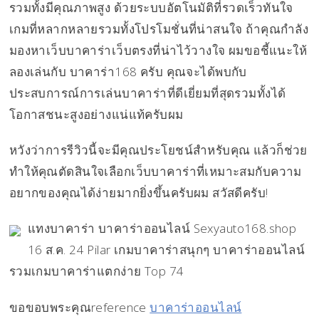
รวมทั้งมีคุณภาพสูง ด้วยระบบอัตโนมัติที่รวดเร็วทันใจ
เกมที่หลากหลายรวมทั้งโปรโมชั่นที่น่าสนใจ ถ้าคุณกำลัง
มองหาเว็บบาคาร่าเว็บตรงที่น่าไว้วางใจ ผมขอชี้แนะให้
ลองเล่นกับ บาคาร่า168 ครับ คุณจะได้พบกับ
ประสบการณ์การเล่นบาคาร่าที่ดีเยี่ยมที่สุดรวมทั้งได้
โอกาสชนะสูงอย่างแน่แท้ครับผม
หวังว่าการรีวิวนี้จะมีคุณประโยชน์สำหรับคุณ แล้วก็ช่วย
ทำให้คุณตัดสินใจเลือกเว็บบาคาร่าที่เหมาะสมกับความ
อยากของคุณได้ง่ายมากยิ่งขึ้นครับผม สวัสดีครับ!
แทงบาคาร่า บาคาร่าออนไลน์ Sexyauto168.shop
16 ส.ค. 24 Pilar เกมบาคาร่าสนุกๆ บาคาร่าออนไลน์
รวมเกมบาคาร่าแตกง่าย Top 74
ขอขอบพระคุณreference
บาคาร่าออนไลน์