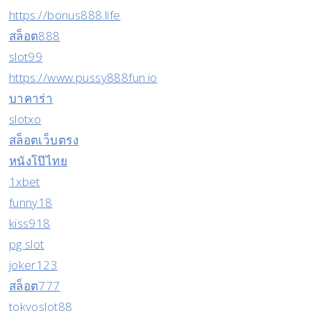
https://bonus888.life
สล็อต888
slot99
https://www.pussy888fun.io
บาคาร่า
slotxo
สล็อตเว็บตรง
หนังโป๊ไทย
1xbet
funny18
kiss918
pg slot
joker123
สล็อต777
tokyoslot88