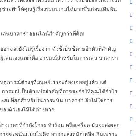
วยทำให้คุณรู้เรื่องระบบเกมได้มากขึ้นก่อนเดิมพัน
่นบาคาร่าออนไลน์สำคัญกว่าที่คิด!
จะยังไม่รู้เรื่องว่า ตัวชี้เป็นชี้ตายอีกตัวที่สำคัญ
ู้เล่นเองเลยก็คือ อารมณ์สำหรับในการเล่น บาคาร่า
หตุการณ์ต่างๆที่มนุษย์เราจะต้องเจออยู่แล้ว แต่
น อารมณ์เป็นตัวแปรสำคัญที่อาจจะก่อให้คุณได้กำไร
มาะสมที่สุดสำหรับในการพนัน บาคาร่า จึงไม่ใช่การ
ของตัวเองให้ได้ต่างหาก
่างเวลาที่กำลังโกรธ หัวร้อน หรือเครียด มันจะส่งผลก
อาจจะพนันแบบไม่คิด อาจจะลงหนักเหลือเกินเพราะ