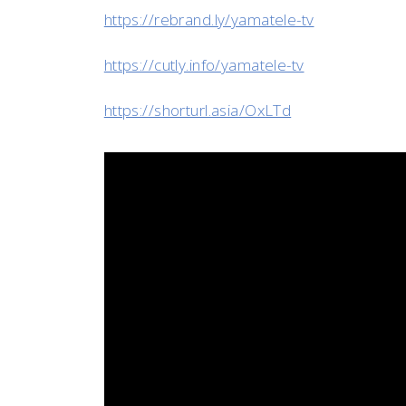
https://rebrand.ly/yamatele-tv
https://cutly.info/yamatele-tv
https://shorturl.asia/OxLTd