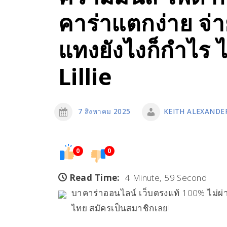
คาร่าแตกง่าย จ่
แทงยังไงก็กำไร 
Lillie
7 สิงหาคม 2025
KEITH ALEXANDE
0
0
Read Time:
4 Minute, 59 Second
บาคาร่าออนไลน์ เว็บตรงแท้ 100% ไม่ผ่า
ไทย สมัครเป็นสมาชิกเลย!