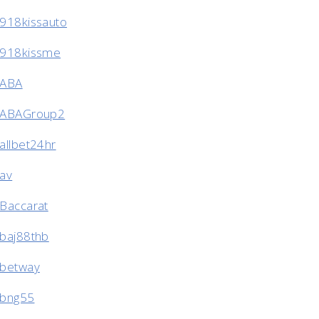
918kissauto
918kissme
ABA
ABAGroup2
allbet24hr
av
Baccarat
baj88thb
betway
bng55