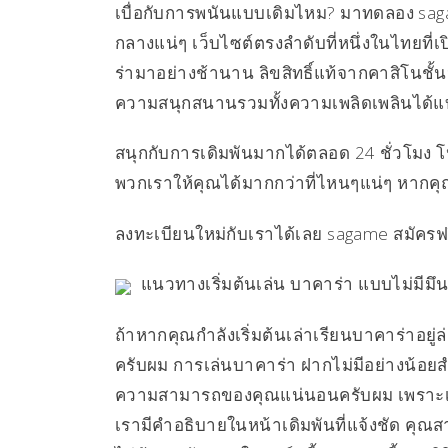
เบื่อกับการพนันแบบเดิมไหม? มาทดลอง sagam
กลางแน่ๆ เว็บไซต์ตรงลำดับที่หนึ่งในไทยที่
ร่ามาอย่างช้านาน ลิขสิทธิ์แท้จากคาสิโนชั
ความสนุกสนานรวมทั้งความเพลิดเพลินได้แบบช
สนุกกับการเดิมพันมากได้ตลอด 24 ชั่วโมง โ
พวกเราให้คุณได้มากกว่าที่ไหนๆแน่ๆ หากคุณ
ลงทะเบียนใหม่กับเราได้เลย sagame สมัครฟร
แนวทางเริ่มต้นเล่น บาคาร่า แบบไม่มีมึ
ถ้าหากคุณกำลังเริ่มต้นเล่าเรียนบาคาร่าอยู่ล
ครับผม การเล่นบาคาร่า ฝากไม่มีอย่างน้อยสำห
ความสามารถของคุณแน่นอนครับผม เพราะเก
เรามีคำอธิบายในหน้าเดิมพันที่แจ้งชัด คุณส