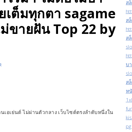
สล
ายเต็มทุกตา sagame
ht
สล
ไม่ขายฝัน Top 22 by
ht
สล
sl
ht
บา
R
sl
สล
หน
1x
fu
นเอเย่นต์ ไม่ผ่านตัวกลาง เว็บไซต์ตรงลำดับหนึ่งใน
ki
pg