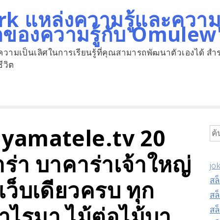
k แหล่งความรู้และความ
โลกของความรู้กับ Omulew
วามเป็นเลิศในการเรียนรู้ที่คุณสามารถพัฒนาตัวเองได้ สำรว
ีวิต
 yamatele.tv 20
ค้
สำ
ร่า บาคาร่าเจ้าใหญ่
jo
สล
 เว็บเดียวครบ ทุก
สล
กำไรมา ไม้ต่อไม้บา
สล