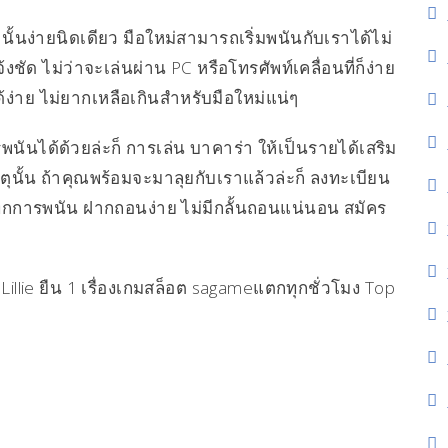
ั้นง่ายนิดเดียว มือใหม่สามารถเริ่มพนันกับเราได้ไม่
ชัด ไม่ว่าจะเล่นผ่าน PC หรือโทรศัพท์เคลื่อนที่ก็ง่าย
ง่าย ไม่ยากเหลือเกินสำหรับมือใหม่แน่ๆ
ันได้ด้วยล่ะก็ การเล่น บาคาร่า ให้เป็นรายได้เสริม
เหตุนั้น ถ้าคุณพร้อมจะมาลุยกับเราแล้วล่ะก็ ลงทะเบียน
ทุกการพนัน ฝากถอนง่าย ไม่มีกลั้นถอนแน่นอน สมัคร
Lillie ยืน 1 เรื่องเกมสล็อต sagameแตกทุกชั่วโมง Top