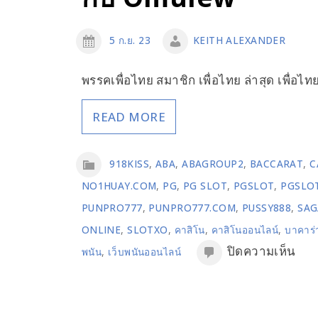
5 ก.ย. 23
KEITH ALEXANDER
พรรคเพื่อไทย สมาชิก เพื่อไทย ล่าสุด เพื่อไ
READ MORE
,
,
,
,
918KISS
ABA
ABAGROUP2
BACCARAT
C
,
,
,
,
NO1HUAY.COM
PG
PG SLOT
PGSLOT
PGSLO
,
,
,
PUNPRO777
PUNPRO777.COM
PUSSY888
SAG
,
,
,
,
ONLINE
SLOTXO
คาสิโน
คาสิโนออนไลน์
บาคาร่
บน
,
ปิดความเห็น
พนัน
เว็บพนันออนไลน์
omu
wiel
แหล