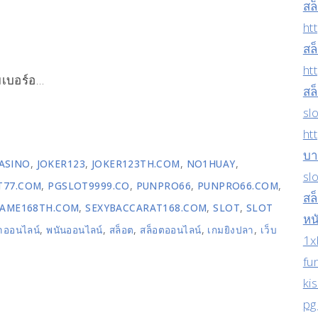
สล
ht
สล
ht
ทยเบอร์อ…
สล
sl
ht
บา
,
,
,
,
ASINO
JOKER123
JOKER123TH.COM
NO1HUAY
sl
,
,
,
,
T77.COM
PGSLOT9999.CO
PUNPRO66
PUNPRO66.COM
สล
,
,
,
AME168TH.COM
SEXYBACCARAT168.COM
SLOT
SLOT
หน
,
,
,
,
,
าออนไลน์
พนันออนไลน์
สล็อต
สล็อตออนไลน์
เกมยิงปลา
เว็บ
1x
fu
lew
ki
bark
pg
่ง