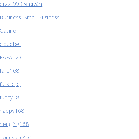
brazil999 ทางเข้า
Business, Small Business
Casino
cloudbet
FAFA123
faro168
fullslotpg
funny18
happy168
hengjing168
hongkong456