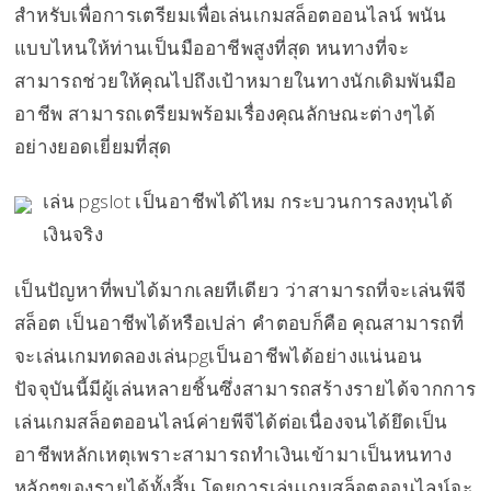
สำหรับเพื่อการเตรียมเพื่อเล่นเกมสล็อตออนไลน์ พนัน
แบบไหนให้ท่านเป็นมืออาชีพสูงที่สุด หนทางที่จะ
สามารถช่วยให้คุณไปถึงเป้าหมายในทางนักเดิมพันมือ
อาชีพ สามารถเตรียมพร้อมเรื่องคุณลักษณะต่างๆได้
อย่างยอดเยี่ยมที่สุด
เล่น pgslot เป็นอาชีพได้ไหม กระบวนการลงทุนได้
เงินจริง
เป็นปัญหาที่พบได้มากเลยทีเดียว ว่าสามารถที่จะเล่นพีจี
สล็อต เป็นอาชีพได้หรือเปล่า คำตอบก็คือ คุณสามารถที่
จะเล่นเกมทดลองเล่นpgเป็นอาชีพได้อย่างแน่นอน
ปัจจุบันนี้มีผู้เล่นหลายชิ้นซึ่งสามารถสร้างรายได้จากการ
เล่นเกมสล็อตออนไลน์ค่ายพีจีได้ต่อเนื่องจนได้ยึดเป็น
อาชีพหลักเหตุเพราะสามารถทำเงินเข้ามาเป็นหนทาง
หลักๆของรายได้ทั้งสิ้น โดยการเล่นเกมสล็อตออนไลน์จะ