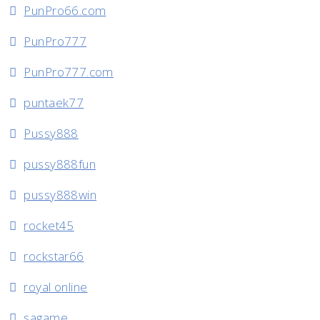
PunPro66.com
PunPro777
PunPro777.com
puntaek77
Pussy888
pussy888fun
pussy888win
rocket45
rockstar66
royal online
sagame