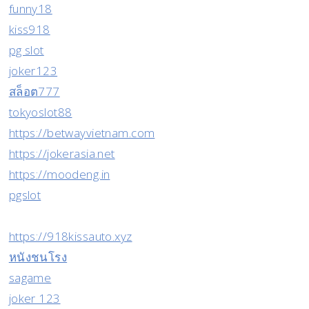
funny18
kiss918
pg slot
joker123
สล็อต777
tokyoslot88
https://betwayvietnam.com
https://jokerasia.net
https://moodeng.in
pgslot
https://918kissauto.xyz
หนังชนโรง
sagame
joker 123