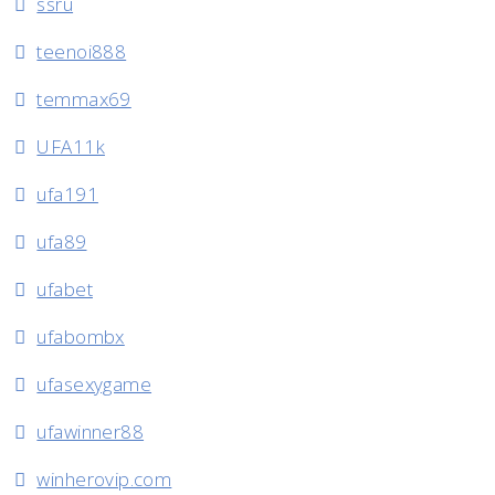
ssru
teenoi888
temmax69
UFA11k
ufa191
ufa89
ufabet
ufabombx
ufasexygame
ufawinner88
winherovip.com