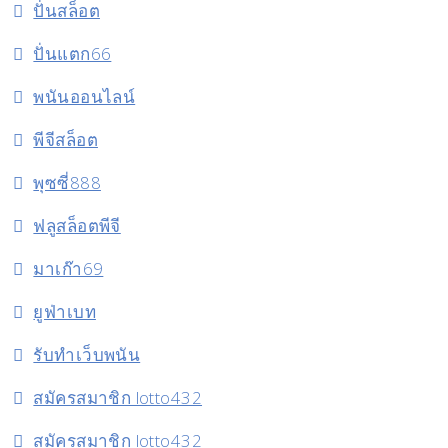
ปั่นสล็อต
ปั่นแตก66
พนันออนไลน์
พีจีสล็อต
พุซซี่888
ฟลูสล็อตพีจี
มาเก๊า69
ยูฟ่าเบท
รับทำเว็บพนัน
สมัครสมาชิก lotto432
สมัครสมาชิก lotto432