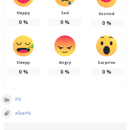
Happy
Sad
Excited
0
%
0
%
0
%
Sleepy
Angry
Surprise
0
%
0
%
0
%
PG
สล็อตPG