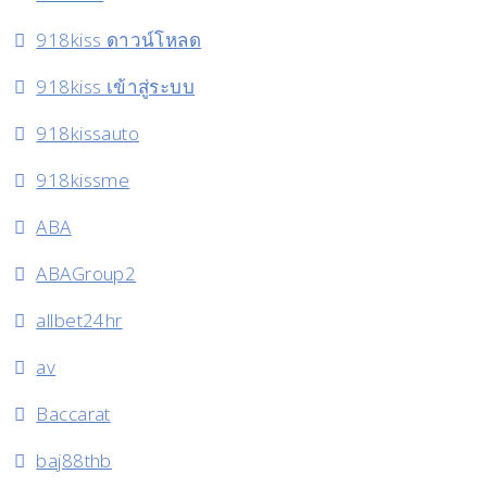
918kiss ดาวน์โหลด
918kiss เข้าสู่ระบบ
918kissauto
918kissme
ABA
ABAGroup2
allbet24hr
av
Baccarat
baj88thb