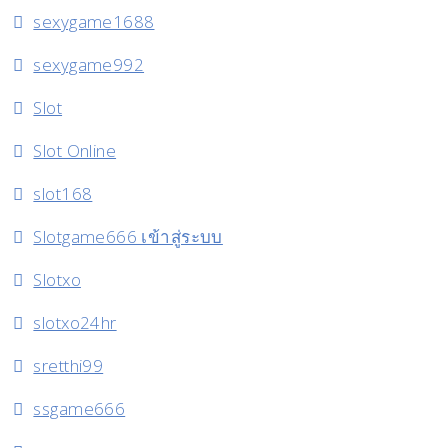
sexygame1688
sexygame992
Slot
Slot Online
slot168
Slotgame666 เข้าสู่ระบบ
Slotxo
slotxo24hr
sretthi99
ssgame666