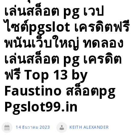
เล่นสล็อต pg เวป
ไซต์pgslot เครดิตฟรี
พนันเว็บใหญ่ ทดลอง
เล่นสล็อต pg เครดิต
ฟรี Top 13 by
Faustino สล็อตpg
Pgslot99.in
14 ธันวาคม 2023
KEITH ALEXANDER