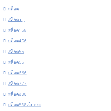
สล็อต
สล็อต pg
สล็อต168
สล็อต456
สล็อต55
สล็อต66
สล็อต666
สล็อต777
สล็อต888
สล็อต888เว็บตรง