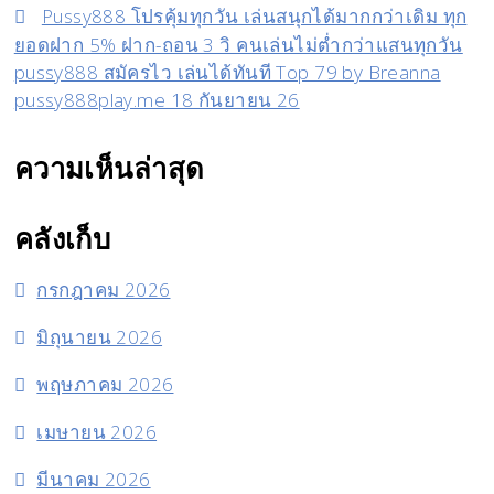
Pussy888 โปรคุ้มทุกวัน เล่นสนุกได้มากกว่าเดิม ทุก
ยอดฝาก 5% ฝาก-ถอน 3 วิ คนเล่นไม่ต่ำกว่าแสนทุกวัน
pussy888 สมัครไว เล่นได้ทันที Top 79 by Breanna
pussy888play.me 18 กันยายน 26
ความเห็นล่าสุด
คลังเก็บ
กรกฎาคม 2026
มิถุนายน 2026
พฤษภาคม 2026
เมษายน 2026
มีนาคม 2026