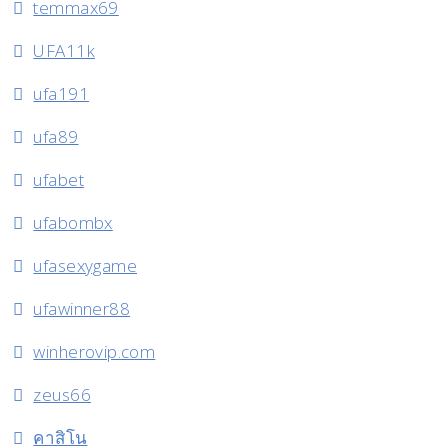
temmax69
UFA11k
ufa191
ufa89
ufabet
ufabombx
ufasexygame
ufawinner88
winherovip.com
zeus66
คาสิโน