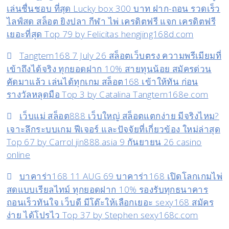
เล่นชื่นชอบ ที่สุด Lucky box 300 บาท ฝาก-ถอน รวดเร็ว
ไลฟ์สด สล็อต ยิงปลา กีฬา ไพ่ เครดิตฟรี แจก เครดิตฟรี
เยอะที่สุด Top 79 by Felicitas hengjing168d.com
Tangtem168 7 July 26 สล็อตเว็บตรง ความพรีเมียมที่
เข้าถึงได้จริง ทุกยอดฝาก 10% สายทุนน้อย สมัครด่วน
คัดมาแล้ว เล่นได้ทุกเกม สล็อต168 เข้าให้ทัน ก่อน
รางวัลหลุดมือ Top 3 by Catalina Tangtem168e.com
เว็บแม่ สล็อต888 เว็บใหญ่ สล็อตแตกง่าย มีจริงไหม?
เจาะลึกระบบเกม ฟีเจอร์ และปัจจัยที่เกี่ยวข้อง ใหม่ล่าสุด
Top 67 by Carrol jin888.asia 9 กันยายน 26 casino
online
บาคาร่า168 11 AUG 69 บาคาร่า168 เปิดโลกเกมไพ่
สดแบบเรียลไทม์ ทุกยอดฝาก 10% รองรับทุกธนาคาร
ถอนเร็วทันใจ เว็บดี มีโต๊ะให้เลือกเยอะ sexy168 สมัคร
ง่าย ได้โปรไว Top 37 by Stephen sexy168c.com