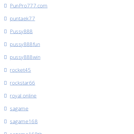
PunPro777.com
puntaek77
Pussy888
pussy888fun
pussy888win
rocket45
rockstar66
royal online
sagame
sagame168