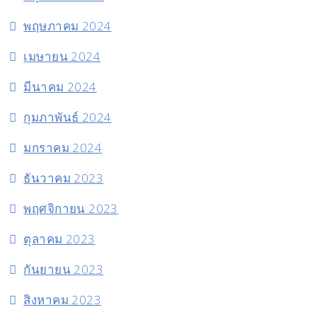
พฤษภาคม 2024
เมษายน 2024
มีนาคม 2024
กุมภาพันธ์ 2024
มกราคม 2024
ธันวาคม 2023
พฤศจิกายน 2023
ตุลาคม 2023
กันยายน 2023
สิงหาคม 2023