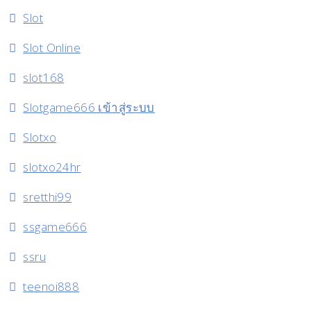
Slot
Slot Online
slot168
Slotgame666 เข้าสู่ระบบ
Slotxo
slotxo24hr
sretthi99
ssgame666
ssru
teenoi888