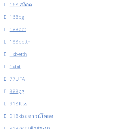
168 สล็อต
168pg
188bet
188betth
1xbetth
1xbit
77UFA
888pg
918Kiss
918kiss ดาวน์โหลด
918kiss เข้าสู่ระบบ